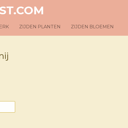
ST.COM
ERK
ZIJDEN PLANTEN
ZIJDEN BLOEMEN
ij